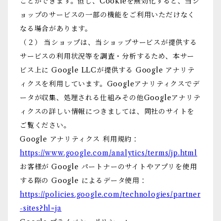
ことができます。但し、Cookieを無効化すると、当シ
ョップのサービスの一部の機能をご利用いただけなく
なる場合があります。
（２） 当ショップは、当ショップサービスが提供する
サービスの利用状況等を調査・分析するため、本サー
ビス上に Google LLCが提供する Google アナリテ
ィクスを利用しています。Googleアナリティクスでデ
ータが収集、処理される仕組みその他Googleアナリテ
ィクスの詳しい情報につきましては、同社のサイトを
ご覧ください。
Google アナリティクス 利用規約：
https://www.google.com/analytics/terms/jp.html
お客様が Google パートナーのサイトやアプリを使用
する際の Google によるデータ使用：
https://policies.google.com/technologies/partner
-sites?hl=ja