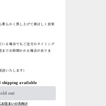
ら柔らかく蒸し上げて香ばしく自家
ている場合でもご注文のタイミング
送までお時間かかる場合がありま
発送いたします）
l shipping available
old out
にお住まいの方向け