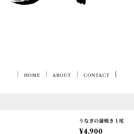
HOME
ABOUT
CONTACT
うなぎの蒲焼き１尾
¥4,900