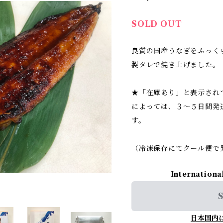
SOLD OUT
良質の国産うなぎをふっく
製タレで焼き上げました。
★「在庫あり」と表示され
によっては、３〜５日間発
す。
（冷凍保存にてクール便で
Internationa
S
日本国内